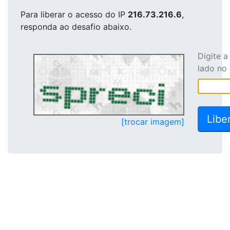
Para liberar o acesso
do IP
216.73.216.6
,
responda ao desafio abaixo.
Digite 
lado no
[trocar imagem]