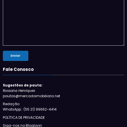
Fale Conosco
Sugestões de pauta:
Rossana Henriques
pautas@mercadoimobiliario.net
Redação:
WhatsApp.: (55 21) 99662-4414
POLÍTICA DE PRIVACIDADE
Siga-nos no Bloglovin