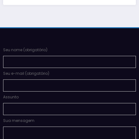
Seu nome (obrigatório)
Seu e-mail (obrigatório)
Assunto
Sua mensagem