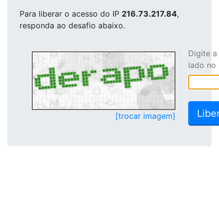
Para liberar o acesso
do IP
216.73.217.84
,
responda ao desafio abaixo.
Digite 
lado no
[trocar imagem]