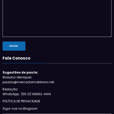
Fale Conosco
Sugestões de pauta:
Rossana Henriques
pautas@mercadoimobiliario.net
Redação:
WhatsApp.: (55 21) 99662-4414
POLÍTICA DE PRIVACIDADE
Siga-nos no Bloglovin