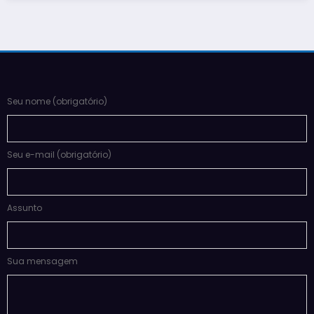
Seu nome (obrigatório)
Seu e-mail (obrigatório)
Assunto
Sua mensagem