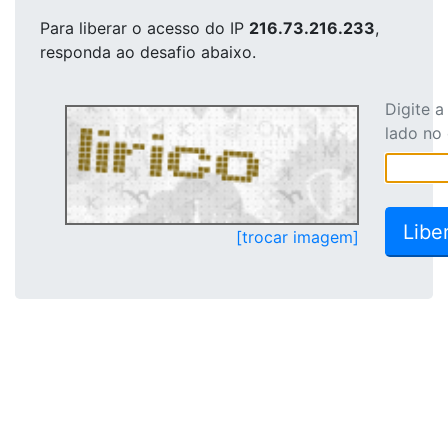
Para liberar o acesso
do IP
216.73.216.233
,
responda ao desafio abaixo.
Digite 
lado no
[trocar imagem]