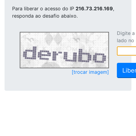
Para liberar o acesso
do IP
216.73.216.169
,
responda ao desafio abaixo.
Digite 
lado no
[trocar imagem]