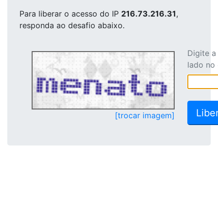
Para liberar o acesso
do IP
216.73.216.31
,
responda ao desafio abaixo.
Digite 
lado no
[trocar imagem]