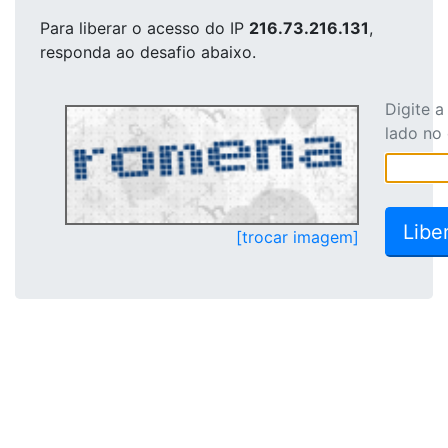
Para liberar o acesso
do IP
216.73.216.131
,
responda ao desafio abaixo.
Digite 
lado no
[trocar imagem]