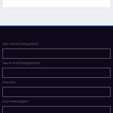
Seu nome (obrigatório)
Seu e-mail (obrigatório)
Assunto
Sua mensagem