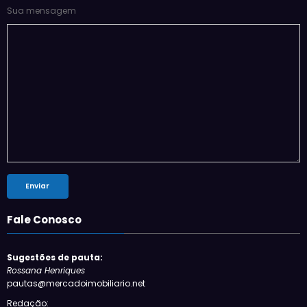
Sua mensagem
Fale Conosco
Sugestões de pauta:
Rossana Henriques
pautas@mercadoimobiliario.net
Redação: