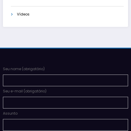
Vídeos
Seu nome (obrigatório)
Seu e-mail (obrigatório)
Assunto