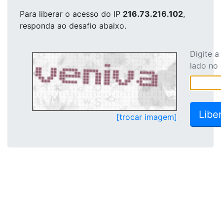
Para liberar o acesso
do IP
216.73.216.102
,
responda ao desafio abaixo.
Digite 
lado no
[trocar imagem]