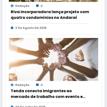
Redação
0
Riva Incorporadora lança projeto com
quatro condomínios no Andaraí
3 De Agosto De 2026
Redação
0
Tenda conecta imigrantes ao
mercado de trabalho com evento em
três capitais
30 De Julho De 2026