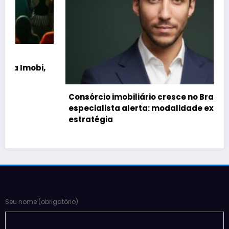
Consórcio imobiliário cresce no Brasil, mas
especialista alerta: modalidade exige
estratégia
Seu nome (obrigatório)