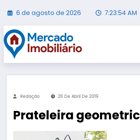
Pular
para
6 de agosto de 2026
7:23:55 AM
o
conteúdo
Redação
26 De Abril De 2019
Prateleira geometric