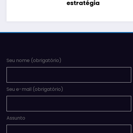
estratégia
Seu nome (obrigatório)
Seu e-mail (obrigatório)
Assunto