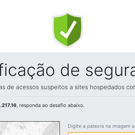
ificação de segur
vas de acessos suspeitos a sites hospedados co
.217.16
, responda ao desafio abaixo.
Digite a palavra na imagem 