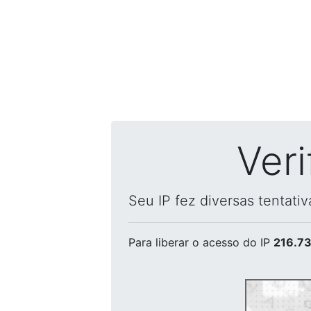
Ver
Seu IP fez diversas tentati
Para liberar o acesso
do IP
216.73