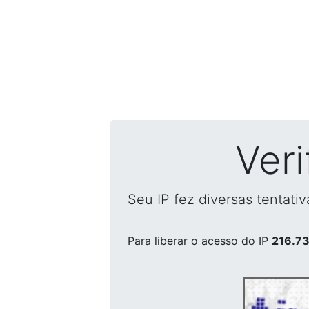
Ver
Seu IP fez diversas tentati
Para liberar o acesso
do IP
216.73