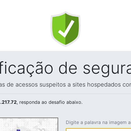
ificação de segur
vas de acessos suspeitos a sites hospedados co
.217.72
, responda ao desafio abaixo.
Digite a palavra na imagem 