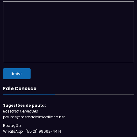
Fale Conosco
Sugestões de pauta:
Rossana Henriques
pautas@mercadoimobiliario.net
Redação:
WhatsApp.: (55 21) 99662-4414