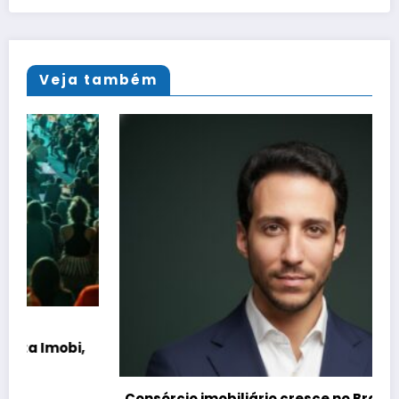
Veja também
Consórcio imobiliário cresce no Brasil, mas