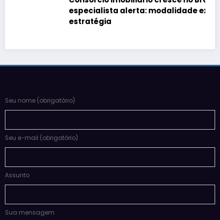
especialista alerta: modalidade exige
estratégia
Seu nome (obrigatório)
Seu e-mail (obrigatório)
Assunto
Sua mensagem