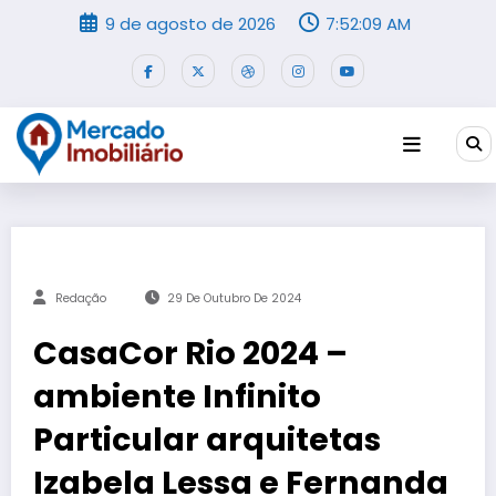
Pular
9 de agosto de 2026
7:52:09 AM
para
o
conteúdo
Redação
29 De Outubro De 2024
CasaCor Rio 2024 –
ambiente Infinito
Particular arquitetas
Izabela Lessa e Fernanda