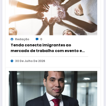
Redação
0
Tenda conecta imigrantes ao
mercado de trabalho com evento em
três capitais
30 De Julho De 2026