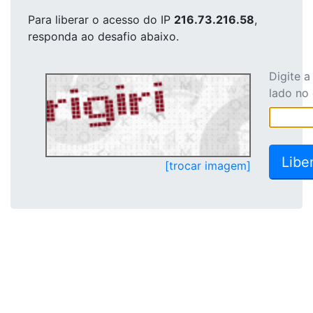
Para liberar o acesso
do IP
216.73.216.58
,
responda ao desafio abaixo.
Digite 
lado no
[trocar imagem]