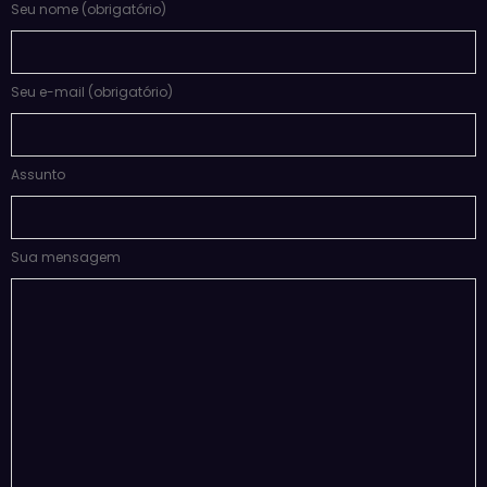
Seu nome (obrigatório)
Seu e-mail (obrigatório)
Assunto
Sua mensagem