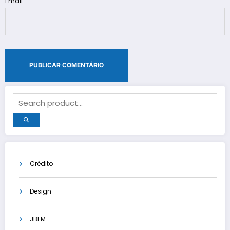
Email
Crédito
Design
JBFM