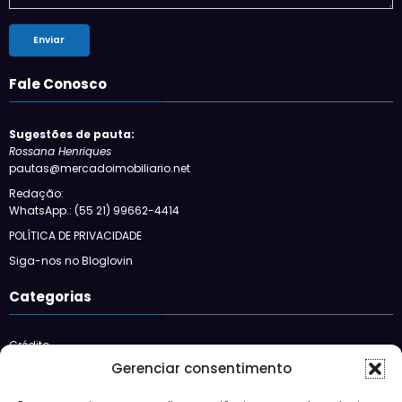
Fale Conosco
Sugestões de pauta:
Rossana Henriques
pautas@mercadoimobiliario.net
Redação:
WhatsApp.: (55 21) 99662-4414
POLÍTICA DE PRIVACIDADE
Siga-nos no Bloglovin
Categorias
Crédito
Design
Gerenciar consentimento
JBFM
Lançamentos