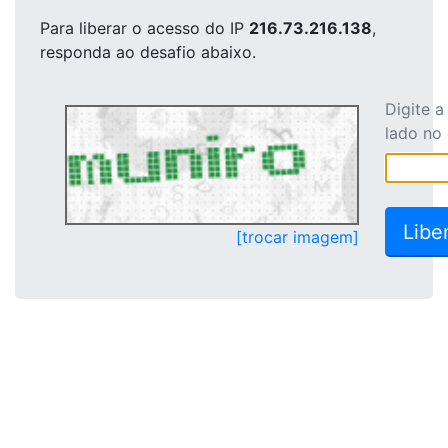
Para liberar o acesso
do IP
216.73.216.138
,
responda ao desafio abaixo.
Digite 
lado no
[trocar imagem]