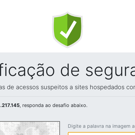
ificação de segur
vas de acessos suspeitos a sites hospedados co
.217.145
, responda ao desafio abaixo.
Digite a palavra na imagem 