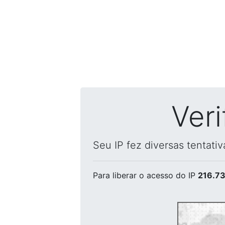
Ver
Seu IP fez diversas tentati
Para liberar o acesso
do IP
216.73