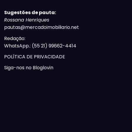
Sugestões de pauta:
Rossana Henriques
pautas@mercadoimobiliario.net
Redação:
WhatsApp.: (55 21) 99662-4414
POLÍTICA DE PRIVACIDADE
Siga-nos no Bloglovin