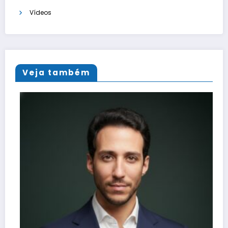
Vídeos
Veja também