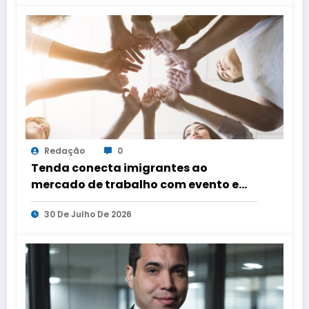
Redação
0
Tenda conecta imigrantes ao
mercado de trabalho com evento em
três capitais
30 De Julho De 2026