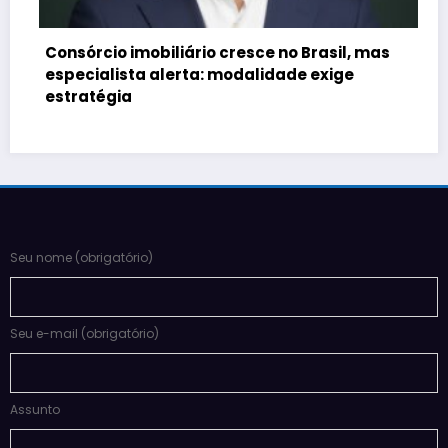
Consórcio imobiliário cresce no Brasil, mas
especialista alerta: modalidade exige
estratégia
Seu nome (obrigatório)
Seu e-mail (obrigatório)
Assunto