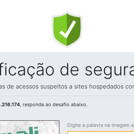
ificação de segur
vas de acessos suspeitos a sites hospedados co
.216.174
, responda ao desafio abaixo.
Digite a palavra na imagem 