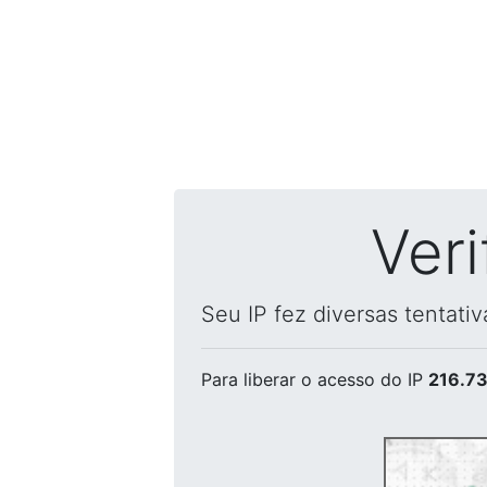
Ver
Seu IP fez diversas tentati
Para liberar o acesso
do IP
216.73