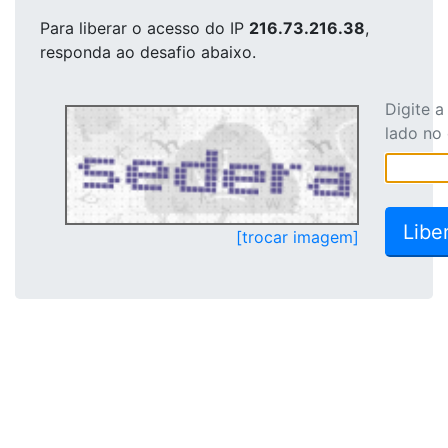
Para liberar o acesso
do IP
216.73.216.38
,
responda ao desafio abaixo.
Digite 
lado no
[trocar imagem]