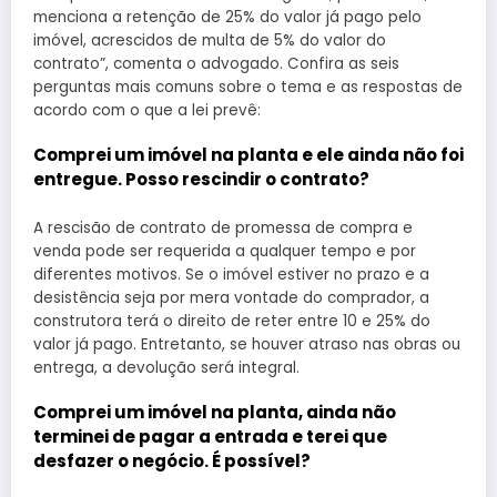
menciona a retenção de 25% do valor já pago pelo
imóvel, acrescidos de multa de 5% do valor do
contrato”, comenta o advogado. Confira as seis
perguntas mais comuns sobre o tema e as respostas de
acordo com o que a lei prevê:
Comprei um imóvel na planta e ele ainda não foi
entregue. Posso rescindir o contrato?
A rescisão de contrato de promessa de compra e
venda pode ser requerida a qualquer tempo e por
diferentes motivos. Se o imóvel estiver no prazo e a
desistência seja por mera vontade do comprador, a
construtora terá o direito de reter entre 10 e 25% do
valor já pago. Entretanto, se houver atraso nas obras ou
entrega, a devolução será integral.
Comprei um imóvel na planta, ainda não
terminei de pagar a entrada e terei que
desfazer o negócio. É possível?