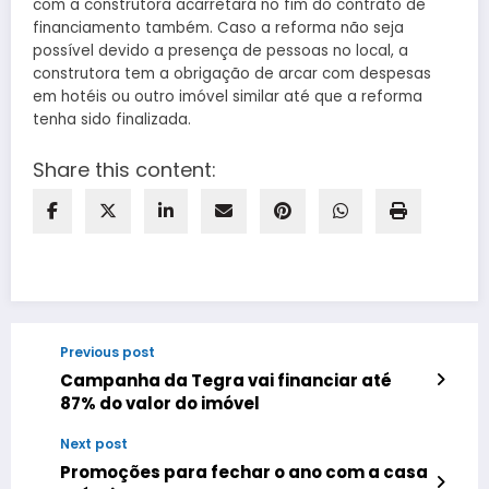
com a construtora acarretará no fim do contrato de
financiamento também. Caso a reforma não seja
possível devido a presença de pessoas no local, a
construtora tem a obrigação de arcar com despesas
em hotéis ou outro imóvel similar até que a reforma
tenha sido finalizada.
Share this content:
Previous post
Campanha da Tegra vai financiar até
87% do valor do imóvel
Next post
Promoções para fechar o ano com a casa