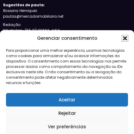
Redação:
WhatsApp.: (55 21) 99662-4414
POLÍTICA DE PRIVACIDADE
Siga-nos no Bloglovin
Gerenciar consentimento
Categorias
Para proporcionar uma melhor experiência, usamos tecnologias
como cookies para armazenar e/ou acessar informações do
Crédito
dispositivo. O consentimento com essas tecnologias nos permite
Design
processar dados como comportamento da navegação ou IDs
JBFM
exclusivos neste site. O não consentimento ou a revogação do
Lançamentos
consentimento pode afetar negativamente determinados
Mercado
recursos e funções.
Morar
Negócios
Aceitar
Notícias
Vídeos
Rejeitar
Ver preferências
Mercado
Lançamentos
Crédito
Negócios
Morar