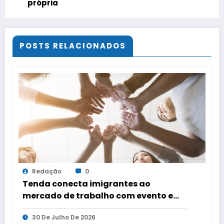
própria
POSTS RELACIONADOS
Redação
0
Tenda conecta imigrantes ao
mercado de trabalho com evento em
três capitais
30 De Julho De 2026