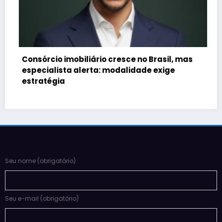
Inteligência artificial muda
brasileiros investem em imóve
sce no Brasil, mas
alidade exige
Seu nome (obrigatório)
Seu e-mail (obrigatório)
Assunto