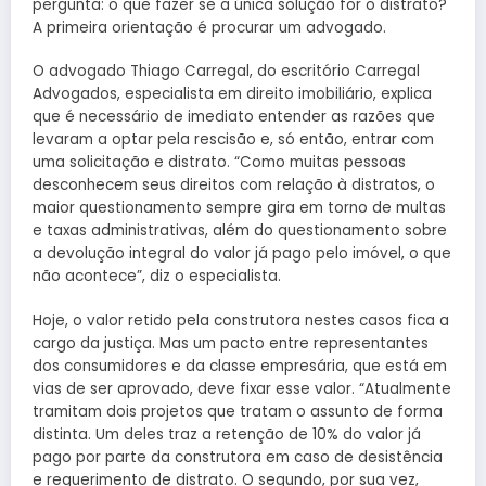
pergunta: o que fazer se a única solução for o distrato?
A primeira orientação é procurar um advogado.
O advogado Thiago Carregal, do escritório Carregal
Advogados, especialista em direito imobiliário, explica
que é necessário de imediato entender as razões que
levaram a optar pela rescisão e, só então, entrar com
uma solicitação e distrato. “Como muitas pessoas
desconhecem seus direitos com relação à distratos, o
maior questionamento sempre gira em torno de multas
e taxas administrativas, além do questionamento sobre
a devolução integral do valor já pago pelo imóvel, o que
não acontece”, diz o especialista.
Hoje, o valor retido pela construtora nestes casos fica a
cargo da justiça. Mas um pacto entre representantes
dos consumidores e da classe empresária, que está em
vias de ser aprovado, deve fixar esse valor. “Atualmente
tramitam dois projetos que tratam o assunto de forma
distinta. Um deles traz a retenção de 10% do valor já
pago por parte da construtora em caso de desistência
e requerimento de distrato. O segundo, por sua vez,