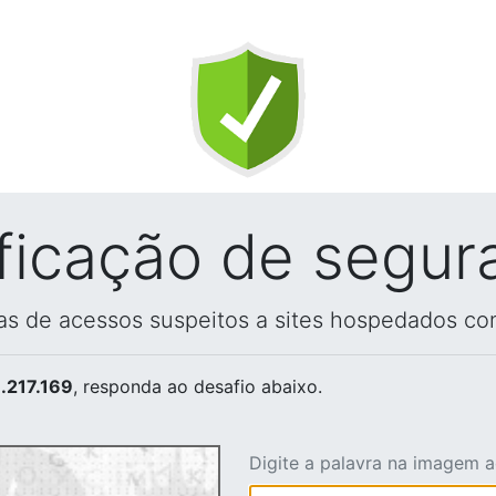
ificação de segur
vas de acessos suspeitos a sites hospedados co
.217.169
, responda ao desafio abaixo.
Digite a palavra na imagem 