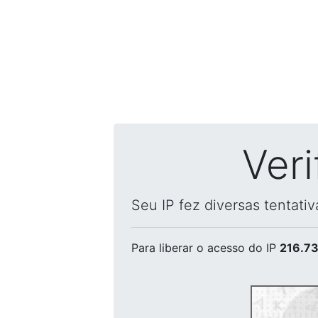
Ver
Seu IP fez diversas tentati
Para liberar o acesso
do IP
216.73