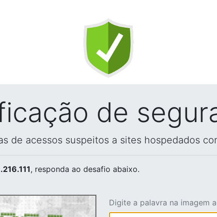
ificação de segur
vas de acessos suspeitos a sites hospedados co
.216.111
, responda ao desafio abaixo.
Digite a palavra na imagem 