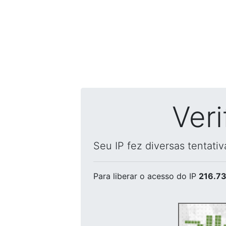
Ver
Seu IP fez diversas tentati
Para liberar o acesso
do IP
216.73