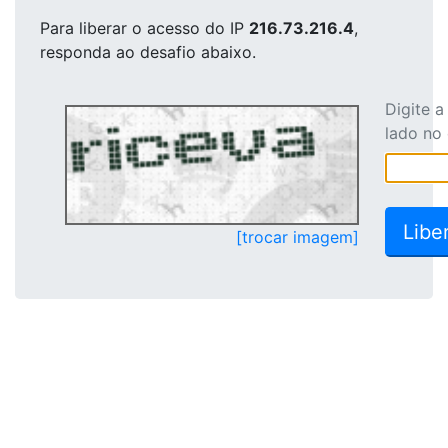
Para liberar o acesso
do IP
216.73.216.4
,
responda ao desafio abaixo.
Digite 
lado no
[trocar imagem]