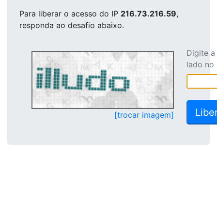
Para liberar o acesso
do IP
216.73.216.59
,
responda ao desafio abaixo.
Digite 
lado no
[trocar imagem]