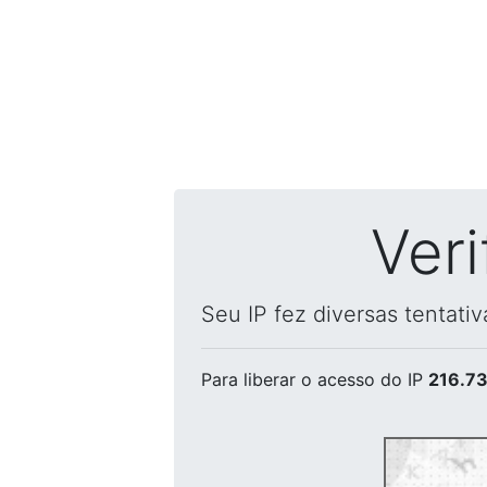
Ver
Seu IP fez diversas tentati
Para liberar o acesso
do IP
216.73