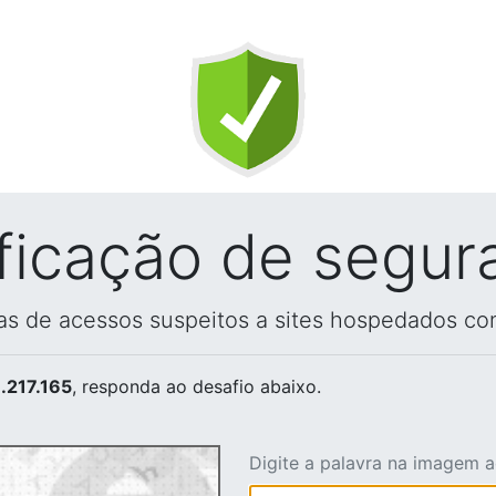
ificação de segur
vas de acessos suspeitos a sites hospedados co
.217.165
, responda ao desafio abaixo.
Digite a palavra na imagem 