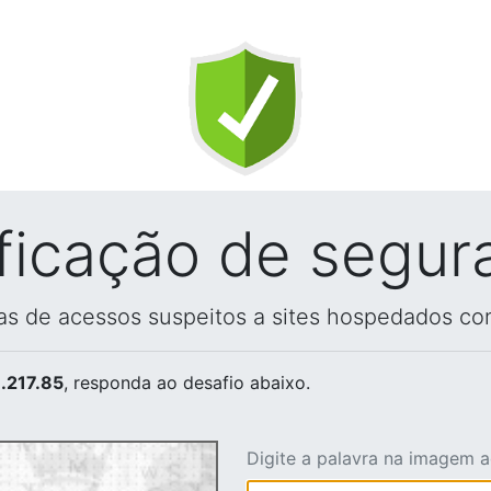
ificação de segur
vas de acessos suspeitos a sites hospedados co
.217.85
, responda ao desafio abaixo.
Digite a palavra na imagem 