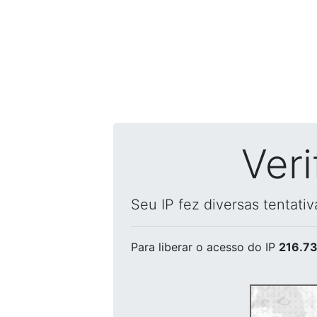
Ver
Seu IP fez diversas tentati
Para liberar o acesso
do IP
216.73