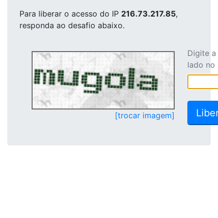
Para liberar o acesso
do IP
216.73.217.85
,
responda ao desafio abaixo.
Digite 
lado no
[trocar imagem]