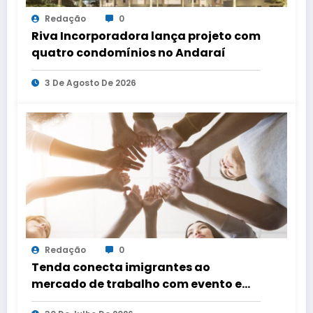
Redação
0
Riva Incorporadora lança projeto com
quatro condomínios no Andaraí
3 De Agosto De 2026
Redação
0
Tenda conecta imigrantes ao
mercado de trabalho com evento em
três capitais