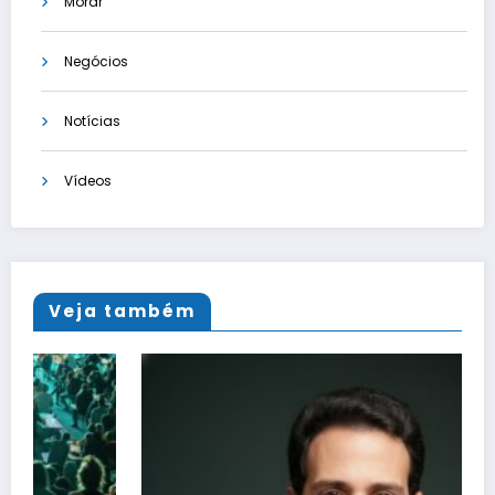
Morar
Negócios
Notícias
Vídeos
Veja também