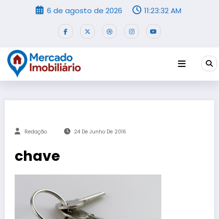
Pular
6 de agosto de 2026
11:23:32 AM
para
o
conteúdo
Redação
24 De Junho De 2016
chave