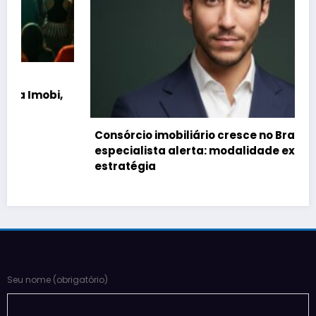
,
Consórcio imobiliário cresce no Brasil, mas
especialista alerta: modalidade exige
estratégia
Seu nome (obrigatório)